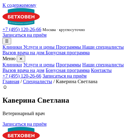
К содержимому
+7 (495) 120-26-66
Москва · круглосуточно
Записаться на приём
☰
Клиники
Услуги и цены
Программы
Наши специалисты
Вызов врача на дом
Бонусная программа
Меню
✕
Клиники
Услуги и цены
Программы
Наши специалисты
Вызов врача на дом
Бонусная программа
Контакты
+7 (495) 120-26-66
Записаться на приём
Главная
/
Специалисты
/
Каверина Светлана
☺
Каверина Светлана
Ветеринарный врач
Записаться на приём