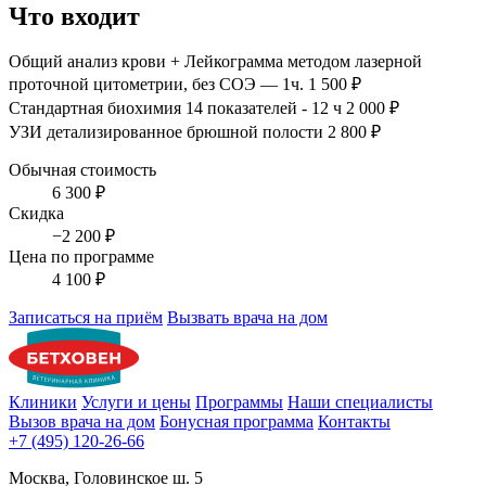
Что входит
Общий анализ крови + Лейкограмма методом лазерной
проточной цитометрии, без СОЭ — 1ч.
1 500 ₽
Стандартная биохимия 14 показателей - 12 ч
2 000 ₽
УЗИ детализированное брюшной полости
2 800 ₽
Обычная стоимость
6 300 ₽
Скидка
−2 200 ₽
Цена по программе
4 100 ₽
Записаться на приём
Вызвать врача на дом
Клиники
Услуги и цены
Программы
Наши специалисты
Вызов врача на дом
Бонусная программа
Контакты
+7 (495) 120-26-66
Москва, Головинское ш. 5